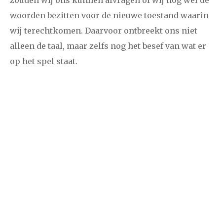
zouden wij ons kunnen afvragen of wij nog wel de
woorden bezitten voor de nieuwe toestand waarin
wij terechtkomen. Daarvoor ontbreekt ons niet
alleen de taal, maar zelfs nog het besef van wat er
op het spel staat.