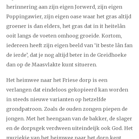
herinnering aan zijn eigen Jorwerd, zijn eigen
Poppingawier, zijn eigen oase waar het gras altijd
groener is dan elders, het gras dat in it heitelân
ooit langs de voeten omhoog groeide. Kortom,
iedereen heeft zijn eigen beeld van ‘it beste lân fan
de ierde’, dat je nog altijd beter in de Greidhoeke
dan op de Maasvlakte kunt situeren.
Het heimwee naar het Friese dorp is een
verlangen dat eindeloos gekopieerd kan worden
in steeds nieuwe varianten op hetzelfde
grondpatroon. Zoals de ouden zongen piepen de
jongen. Met het heengaan van de bakker, de slager
en de dorpsgek verdween uiteindeijk ook God. Het
muziekje van het heimwee naar het dorp kent