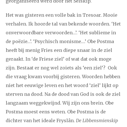
georganiseerd werd door het Selskip.
2008
augustus
september
oktober
november
Het was gisteren een volle bak in Tresoar. Mooie
verhalen. Ik hoorde tal van bekende woorden. ‘Het
december
onverwoordbare verwoorden…’. ‘Het sublieme in
januari
februari
maart
april
mei
juni
juli
de poëzie…’. ‘Psychisch monisme….’ Obe Postma
heeft bij menig Fries een diepe snaar in de ziel
2007
augustus
september
oktober
november
geraakt. In ‘de Friese ziel’ of wat dat ook moge
december
zijn. Bestaat er nog wel zoiets als ‘een ziel’? Ook
die vraag kwam voorbij gisteren. Woorden hebben
april
mei
juni
juli
augustus
september
oktober
niet het eeuwige leven en het woord ‘ziel’ lijkt op
2006
november
december
sterven na dood. Na de dood van God is ook de ziel
langzaam weggekwijnd. Wij zijn ons brein. Obe
Postma moest eens weten. Obe Postma is de
dichter van het ideale Fryslân.
De
Libbensmienskip