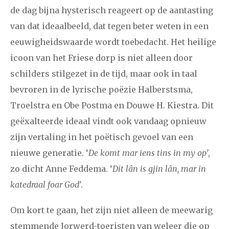
de dag bijna hysterisch reageert op de aantasting
van dat ideaalbeeld, dat tegen beter weten in een
eeuwigheidswaarde wordt toebedacht. Het heilige
icoon van het Friese dorp is niet alleen door
schilders stilgezet in de tijd, maar ook in taal
bevroren in de lyrische poëzie Halberstsma,
Troelstra en Obe Postma en Douwe H. Kiestra. Dit
geëxalteerde ideaal vindt ook vandaag opnieuw
zijn vertaling in het poëtisch gevoel van een
nieuwe generatie. ‘
De komt mar iens tins in my op’
,
zo dicht Anne Feddema. ‘
Dit lân is gjin lân, mar in
katedraal foar God’
.
Om kort te gaan, het zijn niet alleen de meewarig
stemmende Jorwerd-toeristen van weleer die op