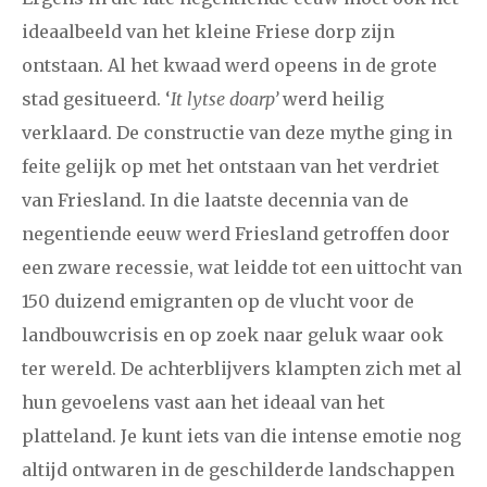
ideaalbeeld van het kleine Friese dorp zijn
ontstaan. Al het kwaad werd opeens in de grote
stad gesitueerd. ‘
It lytse doarp’
werd heilig
verklaard. De constructie van deze mythe ging in
feite gelijk op met het ontstaan van het verdriet
van Friesland. In die laatste decennia van de
negentiende eeuw werd Friesland getroffen door
een zware recessie, wat leidde tot een uittocht van
150 duizend emigranten op de vlucht voor de
landbouwcrisis en op zoek naar geluk waar ook
ter wereld. De achterblijvers klampten zich met al
hun gevoelens vast aan het ideaal van het
platteland. Je kunt iets van die intense emotie nog
altijd ontwaren in de geschilderde landschappen