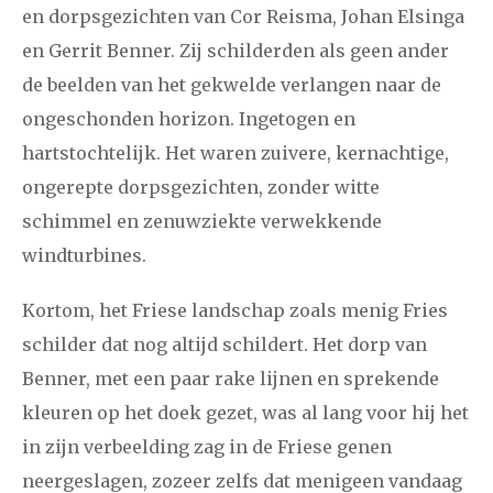
en dorpsgezichten van Cor Reisma, Johan Elsinga
en Gerrit Benner. Zij schilderden als geen ander
de beelden van het gekwelde verlangen naar de
ongeschonden horizon. Ingetogen en
hartstochtelijk. Het waren zuivere, kernachtige,
ongerepte dorpsgezichten, zonder witte
schimmel en zenuwziekte verwekkende
windturbines.
Kortom, het Friese landschap zoals menig Fries
schilder dat nog altijd schildert. Het dorp van
Benner, met een paar rake lijnen en sprekende
kleuren op het doek gezet, was al lang voor hij het
in zijn verbeelding zag in de Friese genen
neergeslagen, zozeer zelfs dat menigeen vandaag