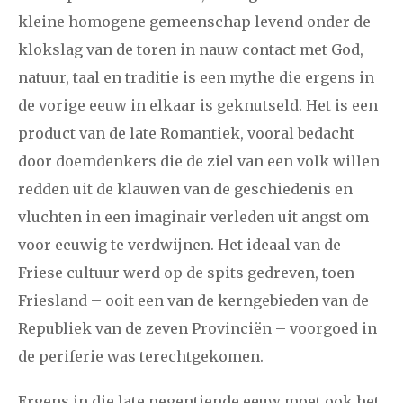
kleine homogene gemeenschap levend onder de
klokslag van de toren in nauw contact met God,
natuur, taal en traditie is een mythe die ergens in
de vorige eeuw in elkaar is geknutseld. Het is een
product van de late Romantiek, vooral bedacht
door doemdenkers die de ziel van een volk willen
redden uit de klauwen van de geschiedenis en
vluchten in een imaginair verleden uit angst om
voor eeuwig te verdwijnen. Het ideaal van de
Friese cultuur werd op de spits gedreven, toen
Friesland – ooit een van de kerngebieden van de
Republiek van de zeven Provinciën – voorgoed in
de periferie was terechtgekomen.
Ergens in die late negentiende eeuw moet ook het