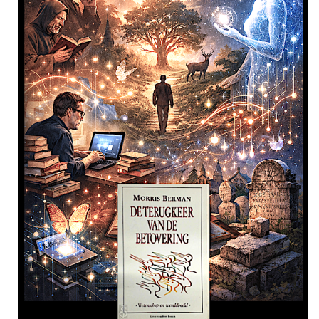
2024
augustus
september
oktober
november
december
januari
februari
maart
april
mei
juni
juli
2023
augustus
september
oktober
november
december
januari
februari
maart
april
mei
juni
juli
2022
augustus
september
oktober
november
december
januari
februari
maart
april
mei
juni
juli