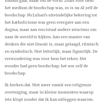
inhoud gaat, maar om de vorm. Zoals voor hem
het medium de boodschap was, zo is nu AI zelf de
boodschap. McLuhan’s uiteindelijke bekering tot
het katholicisme was geen overgave aan een
dogma, maar aan een totaal andere structuur om
naar de wereld te kijken. Aan een manier van
denken die niet lineair is, maar gelaagd, ritmisch
en symbolisch. Niet letterlijk, maar figuurlijk. De
verwondering was voor hem het teken. Het
wonder had geen boodschap; het
was
zelf de
boodschap.
Ik herken dat. Niet meer vanuit een religieuze
overtuiging, maar in kleine momenten waarop
iets klopt zonder dat ik kan uitleggen waarom.