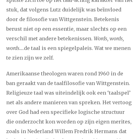
spitste zich toe op het taal-achtig karakter van het
stuk, dat volgens Lutz duidelijk was beïnvloed
door de filosofie van Wittgenstein. Betekenis
berust niet op een essentie, maar slechts op een
verschil met andere betekenissen.
Words, words,
words…
.de taal is een spiegelpaleis. Wat we menen
te zien zijn we zelf.
Amerikaanse theologen waren rond 1960 in de
ban geraakt van de taalfilosofie van Wittgenstein.
Religieuze taal was uiteindelijk ook een ‘taalspel’
net als andere manieren van spreken. Het vertoog
over God had een specifieke logische structuur
die onderzocht kon worden op zijn eigen merites,
zoals in Nederland Willem Fredrik Hermans dat