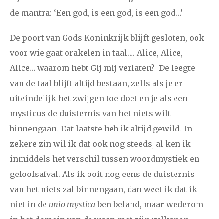
de mantra: ‘Een god, is een god, is een god…’
De poort van Gods Koninkrijk blijft gesloten, ook
voor wie gaat orakelen in taal…. Alice, Alice,
Alice… waarom hebt Gij mij verlaten
? De leegte
van de taal blijft altijd bestaan, zelfs als je er
uiteindelijk het zwijgen toe doet en je als een
mysticus de duisternis van het niets wilt
binnengaan. Dat laatste heb ik altijd gewild. In
zekere zin wil ik dat ook nog steeds, al ken ik
inmiddels het verschil tussen woordmystiek en
geloofsafval. Als ik ooit nog eens de duisternis
van het niets zal binnengaan, dan weet ik dat ik
niet in de
unio mystica
ben beland, maar wederom