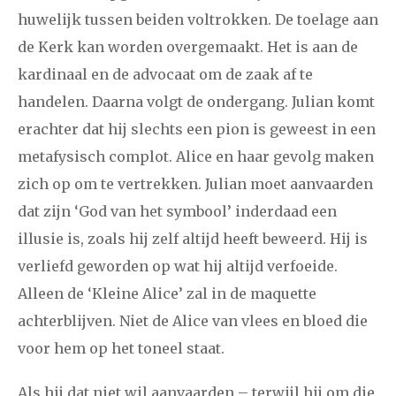
huwelijk tussen beiden voltrokken. De toelage aan
de Kerk kan worden overgemaakt. Het is aan de
kardinaal en de advocaat om de zaak af te
handelen. Daarna volgt de ondergang. Julian komt
erachter dat hij slechts een pion is geweest in een
metafysisch complot. Alice en haar gevolg maken
zich op om te vertrekken. Julian moet aanvaarden
dat zijn ‘God van het symbool’ inderdaad een
illusie is, zoals hij zelf altijd heeft beweerd. Hij is
verliefd geworden op wat hij altijd verfoeide.
Alleen de ‘Kleine Alice’ zal in de maquette
achterblijven. Niet de Alice van vlees en bloed die
voor hem op het toneel staat.
Als hij dat niet wil aanvaarden – terwijl hij om die