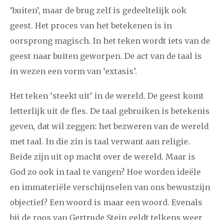
‘buiten’, maar de brug zelf is gedeeltelijk ook
geest. Het proces van het betekenen is in
oorsprong magisch. In het teken wordt iets van de
geest naar buiten geworpen. De act van de taal is
in wezen een vorm van ‘extasis’.
Het teken ‘steekt uit’ in de wereld. De geest komt
letterlijk uit de fles. De taal gebruiken is betekenis
geven, dat wil zeggen: het bezweren van de wereld
met taal. In die zin is taal verwant aan religie.
Beide zijn uit op macht over de wereld. Maar is
God zo ook in taal te vangen? Hoe worden ideële
en immateriële verschijnselen van ons bewustzijn
objectief? Een woord is maar een woord. Evenals
bij de roos van Gertrude Stein geldt telkens weer