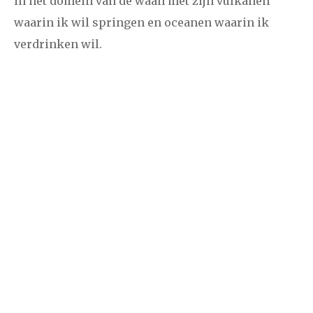
in het domein van de waan met zijn vulkanen
waarin ik wil springen en oceanen waarin ik
verdrinken wil.