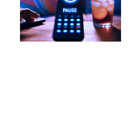
2024
augustus
september
oktober
november
december
januari
februari
maart
april
mei
juni
juli
2023
augustus
september
oktober
november
december
januari
februari
maart
april
mei
juni
juli
2022
augustus
september
oktober
november
december
januari
februari
maart
april
mei
juni
juli