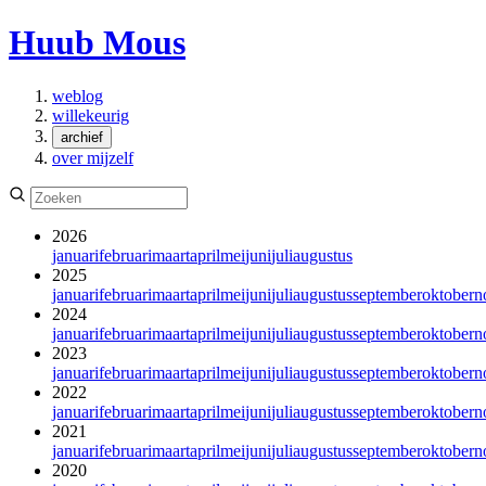
Huub Mous
weblog
willekeurig
archief
over mijzelf
2026
januari
februari
maart
april
mei
juni
juli
augustus
2025
januari
februari
maart
april
mei
juni
juli
augustus
september
oktober
n
2024
januari
februari
maart
april
mei
juni
juli
augustus
september
oktober
n
2023
januari
februari
maart
april
mei
juni
juli
augustus
september
oktober
n
2022
januari
februari
maart
april
mei
juni
juli
augustus
september
oktober
n
2021
januari
februari
maart
april
mei
juni
juli
augustus
september
oktober
n
2020