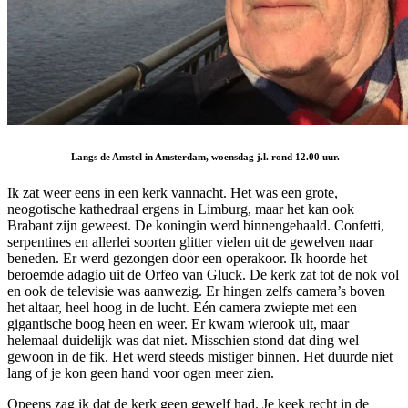
Langs de Amstel in Amsterdam, woensdag j.l. rond 12.00 uur.
Ik zat weer eens in een kerk vannacht. Het was een grote,
neogotische kathedraal ergens in Limburg, maar het kan ook
Brabant zijn geweest. De koningin werd binnengehaald. Confetti,
serpentines en allerlei soorten glitter vielen uit de gewelven naar
beneden. Er werd gezongen door een operakoor. Ik hoorde het
beroemde adagio uit de Orfeo van Gluck. De kerk zat tot de nok vol
en ook de televisie was aanwezig. Er hingen zelfs camera’s boven
het altaar, heel hoog in de lucht. Eén camera zwiepte met een
gigantische boog heen en weer. Er kwam wierook uit, maar
helemaal duidelijk was dat niet. Misschien stond dat ding wel
gewoon in de fik. Het werd steeds mistiger binnen. Het duurde niet
lang of je kon geen hand voor ogen meer zien.
Opeens zag ik dat de kerk geen gewelf had. Je keek recht in de