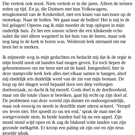
Die vertrok ook nooit. Niets vertrok er in die jaren. Alleen de treinen
reden op tijd. En ja, die Duitsers met hun Volkswagens,
terugkomend van de Keukenhof, met een krans van narcissen op de
motorkap. Naar de bollen. We gaan naar de bollen! Het is mij in de
bol gelagen! Opeens zag ik mijn moeder de trap oplopen in mijn
ouderlijk huis. Ze liet een sonore scheet die een klinkende echo
naliet die niet alleen wegstierf in het huis van de buren, maar ook
nog lang in de kerk te horen was. Wederom leek niemand om me
heen het te merken.
Ik mijmerde weg in mijn gedachten en bedacht mij dat ik de regie in
mijn hoofd nooit uit handen had mogen geven. En toch liepen de
gebeurtenissen om me heen niet uit de hand. Integendeel, hier in
deze stampvolle kerk leek alles met elkaar samen te hangen, alsof
mij eindelijk iets duidelijk werd van de zin van mijn bestaan. De
loop op der dingen werd bepaald door een diep verborgen
doeloorzaak, zo dacht ik bij mezelf. Gods doel is de doelloosheid,
maar om die totale chaos te bereiken, gaat hij recht op zijn doel af.
De problemen van deze wereld zijn duister en ondoorgrondelijk,
maar ook eeuwig en steeds in dezelfde mate uiterst actueel. ‘Verspil
uw leven niet. Het spoedt zo ras ten end,’ sprak de man met de
zoetgevooisde stem. In beide handen had hij nu een appel. Zijn
mond stond wijd open en ik zag de blakend witte tanden van zijn
gezonde melkgebit. Er kroop een paling uit zijn oor en zijn neus
groeide tabak.