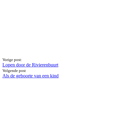
Vorige post:
Lopen door de Rivierenbuurt
Volgende post
Als de geboorte van een kind