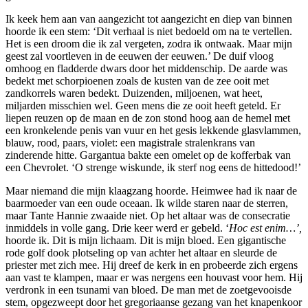
Ik keek hem aan van aangezicht tot aangezicht en diep van binnen
hoorde ik een stem: ‘Dit verhaal is niet bedoeld om na te vertellen.
Het is een droom die ik zal vergeten, zodra ik ontwaak. Maar mijn
geest zal voortleven in de eeuwen der eeuwen.’ De duif vloog
omhoog en fladderde dwars door het middenschip. De aarde was
bedekt met schorpioenen zoals de kusten van de zee ooit met
zandkorrels waren bedekt. Duizenden, miljoenen, wat heet,
miljarden misschien wel. Geen mens die ze ooit heeft geteld. Er
liepen reuzen op de maan en de zon stond hoog aan de hemel met
een kronkelende penis van vuur en het gesis lekkende glasvlammen,
blauw, rood, paars, violet: een magistrale stralenkrans van
zinderende hitte. Gargantua bakte een omelet op de kofferbak van
een Chevrolet. ‘O strenge wiskunde, ik sterf nog eens de hittedood!’
Maar niemand die mijn klaagzang hoorde. Heimwee had ik naar de
baarmoeder van een oude oceaan. Ik wilde staren naar de sterren,
maar Tante Hannie zwaaide niet. Op het altaar was de consecratie
inmiddels in volle gang. Drie keer werd er gebeld. ‘
Hoc est enim…’,
hoorde ik. Dit is mijn lichaam. Dit is mijn bloed. Een gigantische
rode golf dook plotseling op van achter het altaar en sleurde de
priester met zich mee. Hij dreef de kerk in en probeerde zich ergens
aan vast te klampen, maar er was nergens een houvast voor hem. Hij
verdronk in een tsunami van bloed. De man met de zoetgevooisde
stem, opgezweept door het gregoriaanse gezang van het knapenkoor