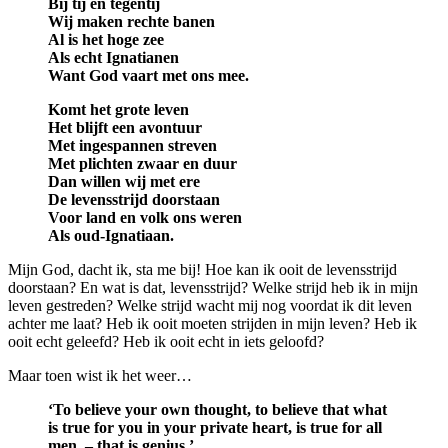
Bij tij en tegentij
Wij maken rechte banen
Al is het hoge zee
Als echt Ignatianen
Want God vaart met ons mee.
Komt het grote leven
Het blijft een avontuur
Met ingespannen streven
Met plichten zwaar en duur
Dan willen wij met ere
De levensstrijd doorstaan
Voor land en volk ons weren
Als oud-Ignatiaan.
Mijn God, dacht ik, sta me bij! Hoe kan ik ooit de levensstrijd
doorstaan? En wat is dat, levensstrijd? Welke strijd heb ik in mijn
leven gestreden? Welke strijd wacht mij nog voordat ik dit leven
achter me laat? Heb ik ooit moeten strijden in mijn leven? Heb ik
ooit echt geleefd? Heb ik ooit echt in iets geloofd?
Maar toen wist ik het weer…
‘To believe your own thought, to believe that what
is true for you in your private heart, is true for all
men, – that is genius.’