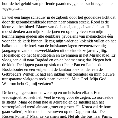
hoorde het geluid van ploffende paardenvijgen en zacht regenende
vijgenpitten.
Er viel een lange schaduw in de zijbeuk door het goddeloze licht dat
door de gebrandschilderde ramen naar binnen streek. Rood is de
kleur van het bloed. Blauw van de hemel, en geel van de haat. Ik
moest denken aan mijn kinderjaren en op de golven van mijn
herinneringen gleden alle denkbare gevoelens van melancholie één
voor één de kerk binnen. Ik zag mijn vader de kolenkit vullen op het
balkon en in de hoek van de huiskamer lagen zevenenzeventig
jaargangen van damesweekbladen uit de eindeloze jaren vijftig.
Hoelahoep op het Mariotteplein en zwemmen in het Mirandabad. Er
vloog een duif naar Bagdad en op de badmat mag dat. Negen heit
de klok. De kippen gaan op stok met Peter Pan en Paulus de
Boskabouter en een vulpen uit de kantoorboekhandel van de
Gebroeders Winter. Ik had een inktlap van zeemleer en mijn blauwe,
transparante vlakgom rook naar lavendel. Mijn God. Mijn God.
Waarom hebt Gij mij verlaten?
De kerkgangers stonden weer op en omhelsden elkaar. Een
vredesgroet, zo leek het. Veel te vroeg voor de zegen, zo oordeelde
ik streng. Maar de haan had al gekraaid en de satelliet aan het
sterrenplafond werd almaar groter en groter. ‘In Korea zal de bom
gaan vallen’, zeiden de huisvrouwen op de Dappermarkt. ‘De
Russen komen!’ Maar ze kwamen niet. Net als die bus naar Parijs.