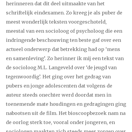
herinneren dat dit deel uitmaakte van het
schriftelijk eindexamen. Zo kreeg je als puber de
meest wonderlijk teksten voorgeschoteld,
meestal van een socioloog of psycholoog die een
indringende beschouwing ten beste gaf over een
actueel onderwerp dat betrekking had op ‘mens
en samenleving’. Zo herinner ik mij een tekst van
de socioloog M.L. Langeveld over ‘de jeugd van
tegenwoordig’. Het ging over het gedrag van
pubers en jonge adolescenten dat volgens de
auteur steeds onechter werd doordat men in
toenemende mate houdingen en gedragingen ging
nabootsen uit de film. Het bioscoopbezoek nam na
de oorlog sterk toe, vooral onder jongeren, en
sociologen maakten zich steeds meer zorgen over