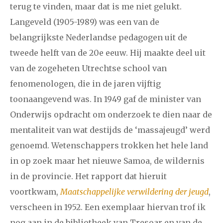
terug te vinden, maar dat is me niet gelukt.
Langeveld (1905-1989) was een van de
belangrijkste Nederlandse pedagogen uit de
tweede helft van de 20e eeuw. Hij maakte deel uit
van de zogeheten Utrechtse school van
fenomenologen, die in de jaren vijftig
toonaangevend was. In 1949 gaf de minister van
Onderwijs opdracht om onderzoek te dien naar de
mentaliteit van wat destijds de ‘massajeugd’ werd
genoemd. Wetenschappers trokken het hele land
in op zoek maar het nieuwe Samoa, de wildernis
in de provincie. Het rapport dat hieruit
voortkwam,
Maatschappelijke verwildering der jeugd
,
verscheen in 1952. Een exemplaar hiervan trof ik
nog aan in de bibliotheek van Tresoar en van de