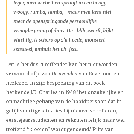
leger, men wiebelt en springt in een boogy-
woogy, rumba, samba, maar men kent niet
meer de openspringende persoonlijke
vreugdesprong of dans. De blik zwerft, kijkt
vluchtig, is scherp op z’n hoede, monstert
sensueel, omhult het ob ject.
Dat is het dus. Treffender kan het niet worden
verwoord of je zou
De avonden
van Reve moeten
herlezen. In zijn bespreking van dit boek
herkende J.B. Charles in 1948 ‘het onzakelijke en
onmachtige gehang van de hoofdpersoon dat in
gelijksoortige situaties bij nieuwe scholieren,
eerstejaarsstudenten en rekruten lelijk maar wel
treffend “klooien” wordt genoemd.’ Frits van