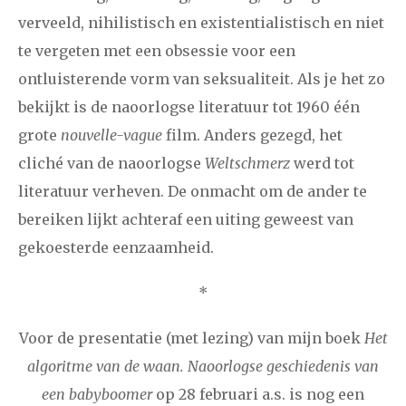
verveeld, nihilistisch en existentialistisch en niet
te vergeten met een obsessie voor een
ontluisterende vorm van seksualiteit. Als je het zo
bekijkt is de naoorlogse literatuur tot 1960 één
grote
nouvelle-vague
film. Anders gezegd, het
cliché van de naoorlogse
Weltschmerz
werd tot
literatuur verheven. De onmacht om de ander te
bereiken lijkt achteraf een uiting geweest van
gekoesterde eenzaamheid.
*
Voor de presentatie (met lezing) van mijn boek
Het
algoritme van de waan. Naoorlogse geschiedenis van
een babyboomer
op 28 februari a.s. is nog een