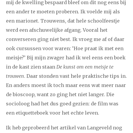
mij de kwelling bespaard bleef om dit nog eens bij
een ander te moeten proberen. Ik voelde mij als
een marionet. Trouwens, dat hele schoolfeestje
werd een afschuwelijke afgang. Vooral het
converseren ging niet best. Ik vroeg me af of daar
ook cursussen voor waren: ’Hoe praat ik met een
meisje?’ Bij mijn zwager had ik wel eens een boek
in de kast zien staan
De kunst om een meisje te
trouwen
. Daar stonden vast hele praktische tips in.
En anders moest ik toch maar eens wat meer naar
de bioscoop, want zo ging het niet langer. Die
socioloog had het dus goed gezien: de film was
een etiquetteboek voor het echte leven.
Ik heb geprobeerd het artikel van Langeveld nog