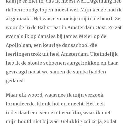
kam je er niet in, dus ik moest wel. Dagenlang heb
ik toen rondgelopen moest wel. Mijn keuze had ik
al gemaakt. Het was een meisje mij in de buurt. Ze
woonde in de Balistraat in Amsterdam Oost. Ze zat
evenals ik op dansles bij James Meier op de
Apollolaan, een keurige dansschool die
leerlingen trok uit heel Amsterdam. Uiteindelijk
heb ik de stoute schoenen aangetrokken en haar
gevraagd nadat we samen de samba hadden
gedanst.
Maar elk woord, waarmee ik mijn verzoek
formuleerde, klonk hol en onecht. Het leek
inderdaad een scène uit een film, waar ik met
mijn hoofd niet bij was. Gelukkig zei ze ja, zodat