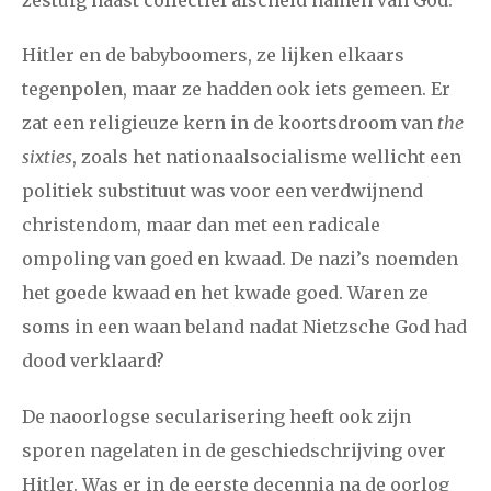
zestuig haast collectief afscheid namen van God.
Hitler en de babyboomers, ze lijken elkaars
tegenpolen, maar ze hadden ook iets gemeen. Er
zat een religieuze kern in de koortsdroom van
the
sixties
, zoals het nationaalsocialisme wellicht een
politiek substituut was voor een verdwijnend
christendom, maar dan met een radicale
ompoling van goed en kwaad. De nazi’s noemden
het goede kwaad en het kwade goed. Waren ze
soms in een waan beland nadat Nietzsche God had
dood verklaard?
De naoorlogse secularisering heeft ook zijn
sporen nagelaten in de geschiedschrijving over
Hitler. Was er in de eerste decennia na de oorlog