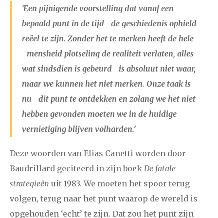
‘Een pijnigende voorstelling dat vanaf een
bepaald punt in de tijd de geschiedenis ophield
reëel te zijn. Zonder het te merken heeft de hele
mensheid plotseling de realiteit verlaten, alles
wat sindsdien is gebeurd is absoluut niet waar,
maar we kunnen het niet merken. Onze taak is
nu dit punt te ontdekken en zolang we het niet
hebben gevonden moeten we in de huidige
vernietiging blijven volharden.’
Deze woorden van Elias Canetti worden door
Baudrillard geciteerd in zijn boek
De fatale
strategieën
uit 1983. We moeten het spoor terug
volgen, terug naar het punt waarop de wereld is
opgehouden ‘echt’ te zijn. Dat zou het punt zijn