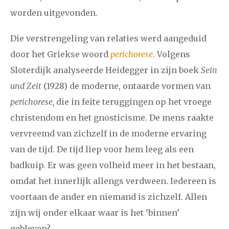
worden uitgevonden.
Die verstrengeling van relaties werd aangeduid
door het Griekse woord
perichorese
.
Volgens
Sloterdijk analyseerde Heidegger in zijn boek
Sein
und Zeit
(1928) de moderne, ontaarde vormen van
perichorese,
die in feite teruggingen op het vroege
christendom en het gnosticisme. De mens raakte
vervreemd van zichzelf in de moderne ervaring
van de tijd. De tijd liep voor hem leeg als een
badkuip. Er was geen volheid meer in het bestaan,
omdat het innerlijk allengs verdween. Iedereen is
voortaan de ander en niemand is zichzelf. Allen
zijn wij onder elkaar waar is het ‘binnen’
gebleven?