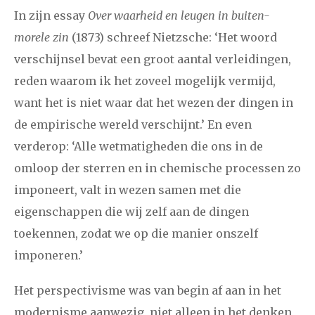
In zijn essay
Over waarheid en leugen in buiten-
morele zin
(1873) schreef Nietzsche: ‘Het woord
verschijnsel bevat een groot aantal verleidingen,
reden waarom ik het zoveel mogelijk vermijd,
want het is niet waar dat het wezen der dingen in
de empirische wereld verschijnt.’ En even
verderop: ‘Alle wetmatigheden die ons in de
omloop der sterren en in chemische processen zo
imponeert, valt in wezen samen met die
eigenschappen die wij zelf aan de dingen
toekennen, zodat we op die manier onszelf
imponeren.’
Het perspectivisme was van begin af aan in het
modernisme aanwezig, niet alleen in het denken