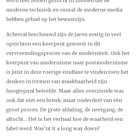
werd niet zelden gezocht in invloed die de
moderne techniek en vooral de moderne media
hebben gehad op het bewustzijn.
Achteraf beschouwd zijn de jaren zestig in veel
opzichten een keerpunt geweest in dit
vervreemdingsproces van de moderniteit. Ook het
keerpunt van modernisme naar postmodernisme
is juist in deze roerige eindfase te vinden toen het
denken in termen van maakbaarheid zijn
hoogtepunt beleefde. Maar alles overziende was
ook dat niet een breuk, maar onderdeel van één
groot proces. De grote afdaling, de neergang, de
aftocht… Het is het verhaal hoe de waarheid een
fabel werd. Was’nt it a long way down?