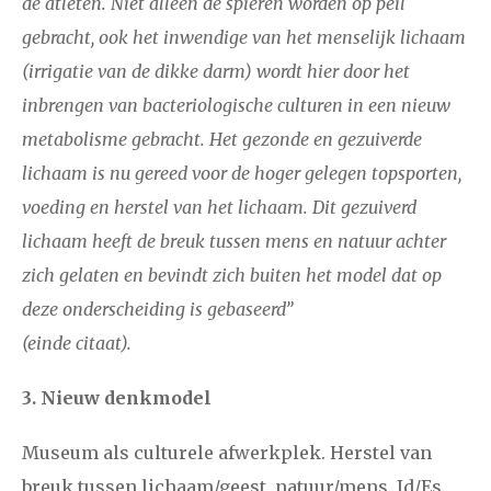
de atleten. Niet alleen de spieren worden op peil
gebracht, ook het inwendige van het menselijk lichaam
(irrigatie van de dikke darm) wordt hier door het
inbrengen van bacteriologische culturen in een nieuw
metabolisme gebracht. Het gezonde en gezuiverde
lichaam is nu gereed voor de hoger gelegen topsporten,
voeding en herstel van het lichaam. Dit gezuiverd
lichaam heeft de breuk tussen mens en natuur achter
zich gelaten en bevindt zich buiten het model dat op
deze onderscheiding is gebaseerd”
(einde citaat).
3. Nieuw denkmodel
Museum als culturele afwerkplek. Herstel van
breuk tussen lichaam/geest, natuur/mens, Id/Es.