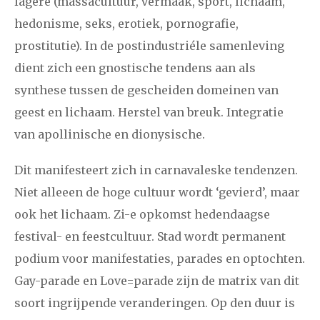
lagere (massacultuur, vermaak, sport, lichaam,
hedonisme, seks, erotiek, pornografie,
prostitutie). In de postindustriéle samenleving
dient zich een gnostische tendens aan als
synthese tussen de gescheiden domeinen van
geest en lichaam. Herstel van breuk. Integratie
van apollinische en dionysische.
Dit manifesteert zich in carnavaleske tendenzen.
Niet alleeen de hoge cultuur wordt ‘gevierd’, maar
ook het lichaam. Zi-e opkomst hedendaagse
festival- en feestcultuur. Stad wordt permanent
podium voor manifestaties, parades en optochten.
Gay-parade en Love=parade zijn de matrix van dit
soort ingrijpende veranderingen. Op den duur is