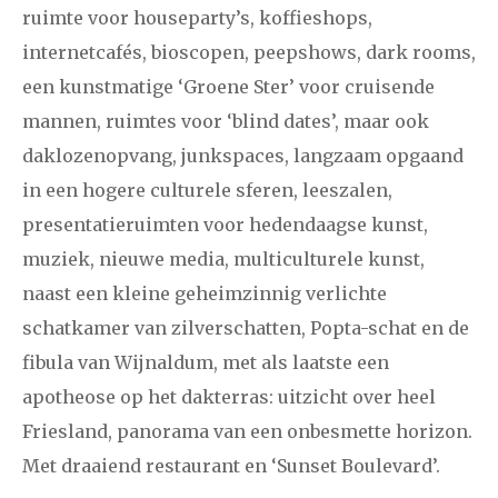
ruimte voor houseparty’s, koffieshops,
internetcafés, bioscopen, peepshows, dark rooms,
een kunstmatige ‘Groene Ster’ voor cruisende
mannen, ruimtes voor ‘blind dates’, maar ook
daklozenopvang, junkspaces, langzaam opgaand
in een hogere culturele sferen, leeszalen,
presentatieruimten voor hedendaagse kunst,
muziek, nieuwe media, multiculturele kunst,
naast een kleine geheimzinnig verlichte
schatkamer van zilverschatten, Popta-schat en de
fibula van Wijnaldum, met als laatste een
apotheose op het dakterras: uitzicht over heel
Friesland, panorama van een onbesmette horizon.
Met draaiend restaurant en ‘Sunset Boulevard’.