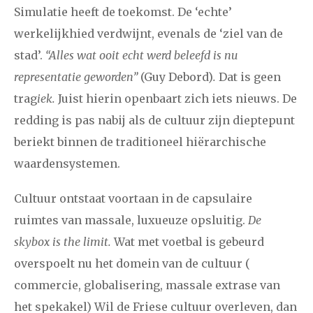
Simulatie heeft de toekomst. De ‘echte’
werkelijkhied verdwijnt, evenals de ‘ziel van de
stad’.
“Alles wat ooit echt werd beleefd is nu
representatie geworden”
(Guy Debord)
.
Dat is geen
trag
iek.
Juist hierin openbaart zich iets nieuws. De
redding is pas nabij als de cultuur zijn dieptepunt
beriekt binnen de traditioneel hiërarchische
waardensystemen.
Cultuur ontstaat voortaan in de capsulaire
ruimtes van massale, luxueuze opsluitig.
De
skybox is the limit.
Wat met voetbal is gebeurd
overspoelt nu het domein van de cultuur (
commercie, globalisering, massale extrase van
het spekakel) Wil de Friese cultuur overleven, dan