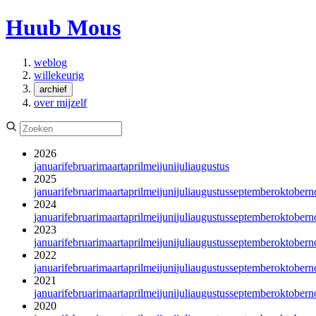
Huub Mous
weblog
willekeurig
archief
over mijzelf
2026
januari
februari
maart
april
mei
juni
juli
augustus
2025
januari
februari
maart
april
mei
juni
juli
augustus
september
oktober
n
2024
januari
februari
maart
april
mei
juni
juli
augustus
september
oktober
n
2023
januari
februari
maart
april
mei
juni
juli
augustus
september
oktober
n
2022
januari
februari
maart
april
mei
juni
juli
augustus
september
oktober
n
2021
januari
februari
maart
april
mei
juni
juli
augustus
september
oktober
n
2020