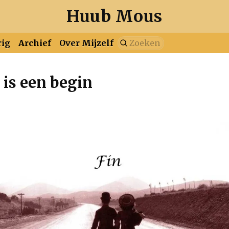
Huub Mous
rig
Archief
Over Mijzelf
 is een begin
i
maart
april
mei
juni
juli
augustus
i
maart
april
mei
juni
juli
augustus
september
oktober
no
i
maart
april
mei
juni
juli
augustus
september
oktober
no
i
maart
april
mei
juni
juli
augustus
september
oktober
no
i
maart
april
mei
juni
juli
augustus
september
oktober
no