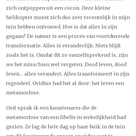
zich ontpoppen uit een cocon. Deze kleine
helikopter moest zich dus zeer recentelijk in mijn
tuin hebben ontvouwd. Hoe is dat alles in zijn
gegaan? De natuur is een proces van voortdurende
transformatie. Alles is veranderlijk. Niets blijft
zoals het is. Omdat dit zo vanzelfsprekend is, zijn
we het misschien wel vergeten. Dood leven, dood
leven… alles verandert. Alles transformeert in zijn
tegendeel. Ovidius had het al door: het leven een
metamorfose.
Ooit sprak ik een kunstenares die de
metamorfose van een libelle in wekelijkheid had
gezien. Ze lag de hele dag op haar buik in de tuin
om dit fascinerende proces op video vast te