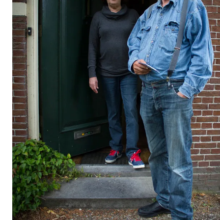
2024
augustus
september
oktober
november
december
januari
februari
maart
april
mei
juni
juli
2023
augustus
september
oktober
november
december
januari
februari
maart
april
mei
juni
juli
2022
augustus
september
oktober
november
december
januari
februari
maart
april
mei
juni
juli