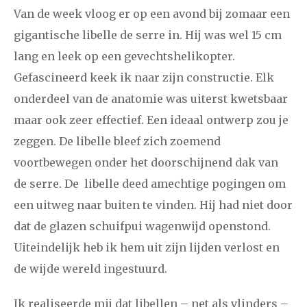
Van de week vloog er op een avond bij zomaar een
gigantische libelle de serre in. Hij was wel 15 cm
lang en leek op een gevechtshelikopter.
Gefascineerd keek ik naar zijn constructie. Elk
onderdeel van de anatomie was uiterst kwetsbaar
maar ook zeer effectief. Een ideaal ontwerp zou je
zeggen. De libelle bleef zich zoemend
voortbewegen onder het doorschijnend dak van
de serre. De libelle deed amechtige pogingen om
een uitweg naar buiten te vinden. Hij had niet door
dat de glazen schuifpui wagenwijd openstond.
Uiteindelijk heb ik hem uit zijn lijden verlost en
de wijde wereld ingestuurd.
Ik realiseerde mij dat libellen – net als vlinders –