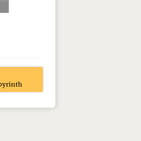
vember
december
vember
december
vember
december
vember
december
vember
december
byrinth
vember
december
vember
december
vember
december