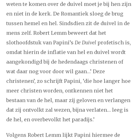
weten te komen over de duivel moet je bij hen zijn
en niet in de kerk. De Romantiek sloeg de brug
tussen hemel en hel. Sindsdien zit de duivel in de
mens zelf. Robert Lemm beweert dat het
slothoofdstuk van Papini’s
De Duivel
profetisch is,
omdat hierin de inflatie van hel en duivel wordt
aangekondigd bij de hedendaags christenen of
wat daar nog voor door wil gaan…’ Deze
christenen’, zo schrijft Papini, ‘die hoe langer hoe
meer christen worden, ontkennen niet het
bestaan van de hel, maar zij geloven en verlangen
dat zij ontvolkt zal wezen, bijna verlaten… leeg is
de hel, en overbevolkt het paradijs.’
Volgens Robert Lemm lijkt Papini hiermee de