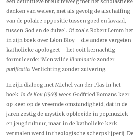
een definitieve breuk teweeg met het scholastieke
denken van weleer, met als gevolg de afschaffing
van de polaire oppositie tussen goed en kwaad,
tussen God en de duivel. Of zoals Robert Lemm het
in zijn boek over Léon Bloy – die andere vergeten
katholieke apologeet – het ooit kernachtig
formuleerde: ‘Men wilde
illuminatio
zonder
purificatio.
Verlichting zonder zuivering.
In zijn dialoog met Michel van der Plas in het
boek
In de Kou (1969)
wees Godfried Bomans keer
op keer op de vreemde omstandigheid, dat in de
jaren zestig de mystiek opbloeide in popmuziek
en jeugdcultuur, maar in de katholieke kerk
vermalen werd in theologische scherpslijperij. De