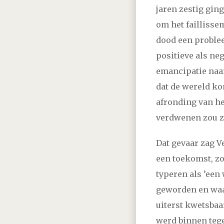
jaren zestig gin
om het faillisse
dood een problee
positieve als neg
emancipatie naa
dat de wereld ko
afronding van he
verdwenen zou z
Dat gevaar zag V
een toekomst, zoa
typeren als ’een 
geworden en waar
uiterst kwetsbaa
werd binnen tege