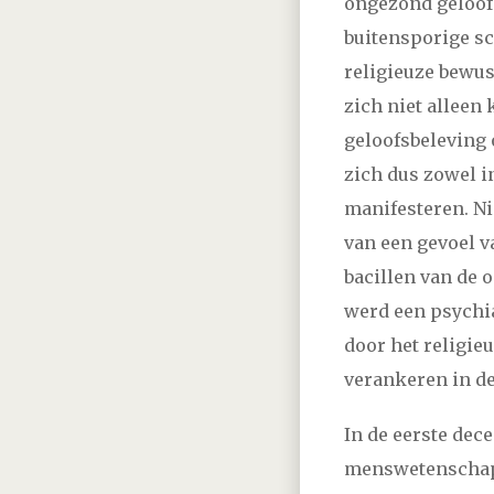
ongezond geloofs
buitensporige sc
religieuze bewus
zich niet alleen
geloofsbeleving 
zich dus zowel i
manifesteren. Ni
van een gevoel v
bacillen van de 
werd een psychia
door het religieu
verankeren in de
In de eerste dec
menswetenschap. 