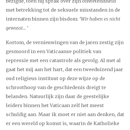
bezigde, toen hij sprak over zijn onwetendheid
met betrekking tot de seksuele misstanden in de
internaten binnen zijn bisdom:
‘Wir haben es nicht
gewusst… ‘
Kortom, de vernieuwingen van de jaren zestig zijn
gesmoord in een Vaticaanse politiek van
repressie met een catastrofe als gevolg. Al met al
gaat het mij aan het hart, dat een tweeduizend jaar
oud religieus instituut op deze wijze op de
schroothoop van de geschiedenis dreigt te
belanden. Natuurlijk zijn daar de geestelijke
leiders binnen het Vaticaan zelf het meest
schuldig aan. Maar ik moet er niet aan denken, dat
er een wereld op komst is, waarin de Katholieke