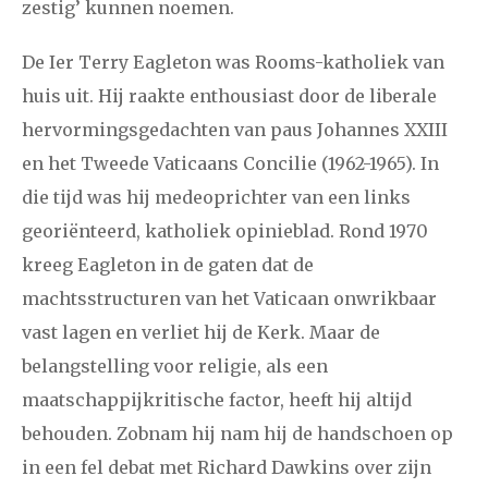
zestig’ kunnen noemen.
De Ier Terry Eagleton was Rooms-katholiek van
huis uit. Hij raakte enthousiast door de liberale
hervormingsgedachten van paus Johannes XXIII
en het Tweede Vaticaans Concilie (1962-1965). In
die tijd was hij medeoprichter van een links
georiënteerd, katholiek opinieblad. Rond 1970
kreeg Eagleton in de gaten dat de
machtsstructuren van het Vaticaan onwrikbaar
vast lagen en verliet hij de Kerk. Maar de
belangstelling voor religie, als een
maatschappijkritische factor, heeft hij altijd
behouden. Zobnam hij nam hij de handschoen op
in een fel debat met Richard Dawkins over zijn