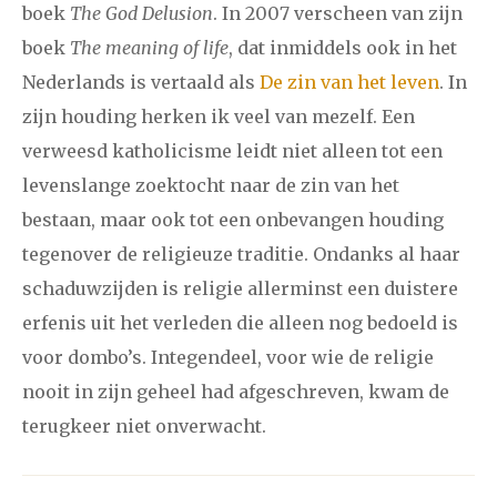
boek
The God Delusion
. In 2007 verscheen van zijn
boek
The meaning of life
, dat inmiddels ook in het
Nederlands is vertaald als
De zin van het leven
. In
zijn houding herken ik veel van mezelf. Een
verweesd katholicisme leidt niet alleen tot een
levenslange zoektocht naar de zin van het
bestaan, maar ook tot een onbevangen houding
tegenover de religieuze traditie. Ondanks al haar
schaduwzijden is religie allerminst een duistere
erfenis uit het verleden die alleen nog bedoeld is
voor dombo’s. Integendeel, voor wie de religie
nooit in zijn geheel had afgeschreven, kwam de
terugkeer niet onverwacht.