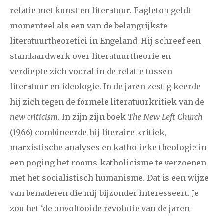
relatie met kunst en literatuur. Eagleton geldt
momenteel als een van de belangrijkste
literatuurtheoretici in Engeland. Hij schreef een
standaardwerk over literatuurtheorie en
verdiepte zich vooral in de relatie tussen
literatuur en ideologie. In de jaren zestig keerde
hij zich tegen de formele literatuurkritiek van de
new criticism
. In zijn zijn boek
The New Left Church
(1966) combineerde hij literaire kritiek,
marxistische analyses en katholieke theologie in
een poging het rooms-katholicisme te verzoenen
met het socialistisch humanisme. Dat is een wijze
van benaderen die mij bijzonder interesseert. Je
zou het ‘de onvoltooide revolutie van de jaren