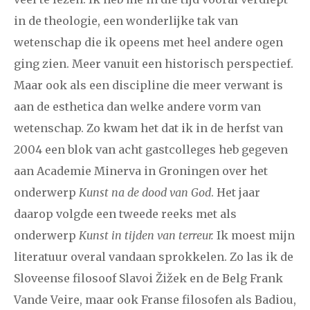
in de theologie, een wonderlijke tak van
wetenschap die ik opeens met heel andere ogen
ging zien. Meer vanuit een historisch perspectief.
Maar ook als een discipline die meer verwant is
aan de esthetica dan welke andere vorm van
wetenschap. Zo kwam het dat ik in de herfst van
2004 een blok van acht gastcolleges heb gegeven
aan Academie Minerva in Groningen over het
onderwerp
Kunst na de dood van God
. Het jaar
daarop volgde een tweede reeks met als
onderwerp
Kunst in tijden van terreur.
Ik moest mijn
literatuur overal vandaan sprokkelen. Zo las ik de
Sloveense filosoof Slavoi Žižek en de Belg Frank
Vande Veire, maar ook Franse filosofen als Badiou,