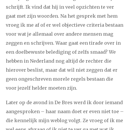
schrijft. Ik vind dat hij in veel opzichten te ver
gaat met zijn woorden. Na het gesprek met hem
vroeg ik me af of er wel objectieve criteria bestaan
voor wat je allemaal over andere mensen mag
zeggen en schrijven. Waar gaat een tirade over in
een doelbewuste belediging of zelfs smaad? We
hebben in Nederland nog altijd de rechter die
hierover beslist, maar dat wil niet zeggen dat er
geen ongeschreven morele regels bestaan die
voor jezelf helder moeten zijn.
Later op de avond in De Bres werd ik door iemand
aangesproken – haar naam doet er even niet toe –
die kennelijk mijn weblog volgt. Ze vroeg of ik me
wel eens afvraag of ik niet te ver ga met wat ik